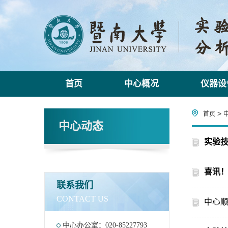
首页
中心概况
仪器设
>
首页
中心动态
实验
喜讯！
联系我们
CONTACT US
中心顺
中心办公室：020-85227793