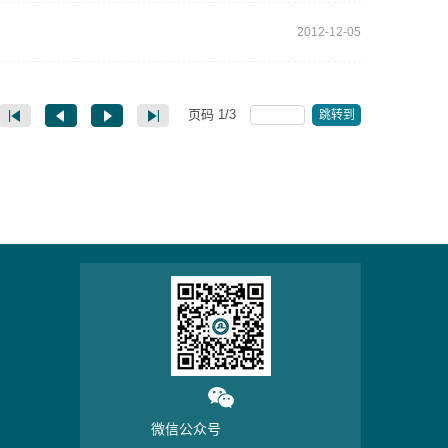
2012-12-05
页码
1
/
3
跳转到
微信公众号