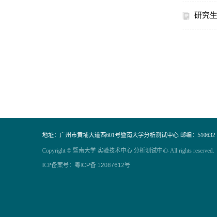
研究生
地址：广州市黄埔大道西601号暨南大学分析测试中心 邮编：510632
Copyright © 暨南大学 实验技术中心 分析测试中心 All rights reserved.
ICP备案号：
粤ICP备 12087612号